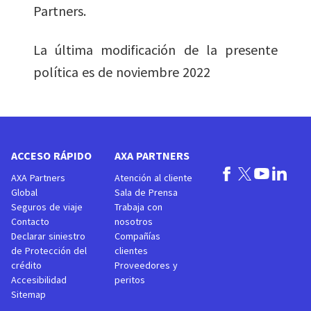
Partners.
La última modificación de la presente
política es de noviembre 2022
ACCESO RÁPIDO
AXA PARTNERS
AXA Partners
Atención al cliente
Global
Sala de Prensa
Seguros de viaje
Trabaja con
Contacto
nosotros
Declarar siniestro
Compañías
de Protección del
clientes
crédito
Proveedores y
Accesibilidad
peritos
Sitemap