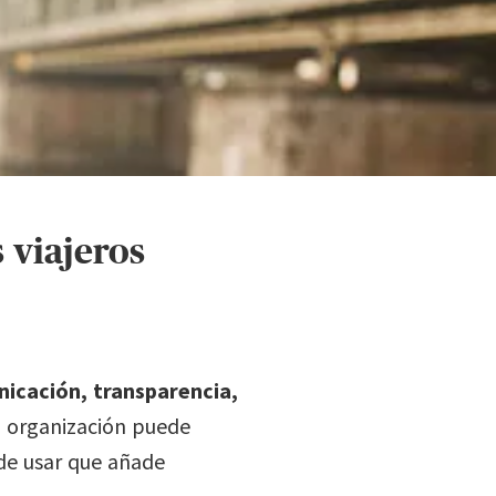
 viajeros
icación, transparencia,
tu organización puede
 de usar que añade