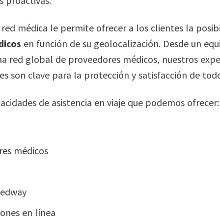
 proactivas.
 red médica le permite ofrecer a los clientes la posib
dicos
en función de su geolocalización. Desde un equ
una red global de proveedores médicos, nuestros ex
es son clave para la protección y satisfacción de todo
acidades de asistencia en viaje que podemos ofrecer:
res médicos
Medway
ones en línea