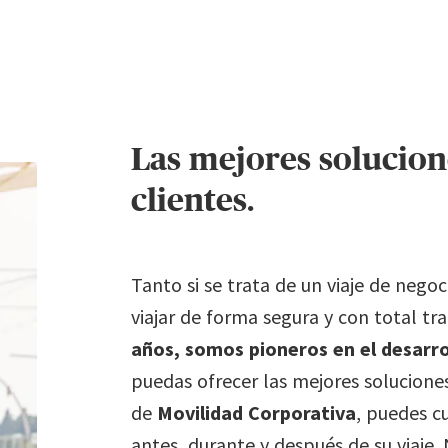
Las mejores solucion
clientes.
Tanto si se trata de un viaje de nego
viajar de forma segura y con total tra
años, somos pioneros en el desarro
puedas ofrecer las mejores solucione
de
Movilidad Corporativa
, puedes cu
antes, durante y después de su viaje. 