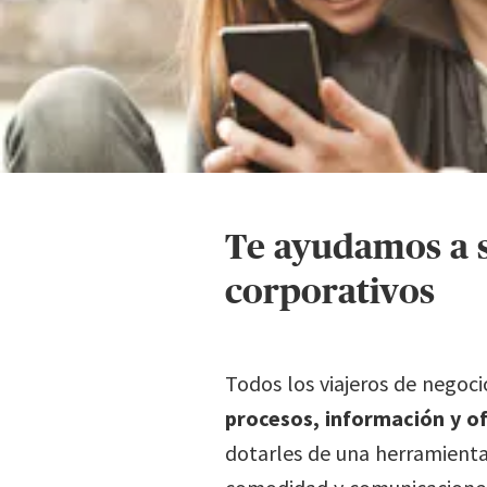
Te ayudamos a s
corporativos
Todos los viajeros de negoc
procesos, información y of
dotarles de una herramient