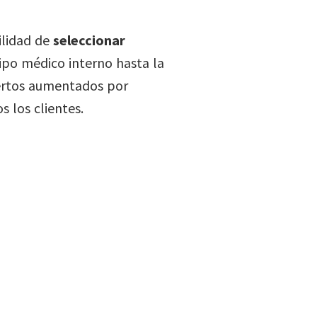
ilidad de
seleccionar
ipo médico interno hasta la
pertos aumentados por
s los clientes.