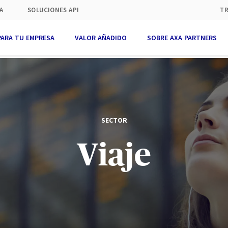
A
SOLUCIONES API
TR
PARA TU EMPRESA
VALOR AÑADIDO
SOBRE AXA PARTNERS
SECTOR
Viaje